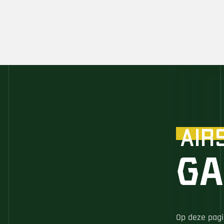
Air
Ga
Op deze pagi