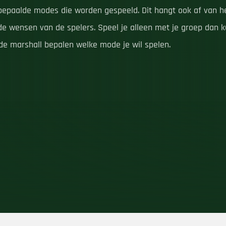
bepaalde modes die worden gespeeld. Dit hangt ook af van 
de wensen van de spelers. Speel je alleen met je groep dan ku
de marshall bepalen welke mode je wil spelen.