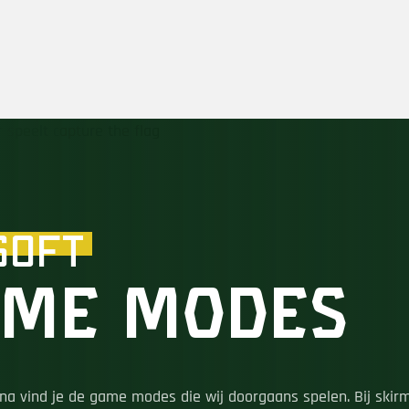
soft
me Modes
na vind je de game modes die wij doorgaans spelen. Bij skirm