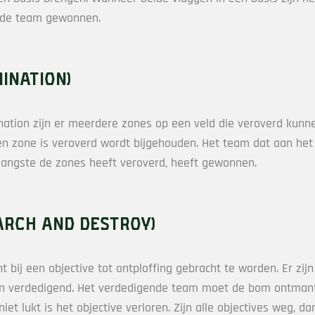
nde team gewonnen.
ination)
nation zijn er meerdere zones op een veld die veroverd kunn
een zone is veroverd wordt bijgehouden. Het team dat aan het
 langste de zones heeft veroverd, heeft gewonnen.
arch and Destroy)
 bij een objective tot ontploffing gebracht te worden. Er zij
n verdedigend. Het verdedigende team moet de bom ontmant
iet lukt is het objective verloren. Zijn alle objectives weg, da