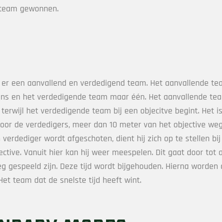
 team gewonnen.
is er een aanvallend en verdedigend team. Het aanvallende te
ens en het verdedigende team maar één. Het aanvallende tea
erwijl het verdedigende team bij een objecitve begint. Het is
oor de verdedigers, meer dan 10 meter van het objective weg
erdediger wordt afgeschoten, dient hij zich op te stellen bij
ctive. Vanuit hier kan hij weer meespelen. Dit gaat door tot a
g gespeeld zijn. Deze tijd wordt bijgehouden. Hierna worden 
et team dat de snelste tijd heeft wint.