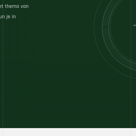
het thema van
n je in