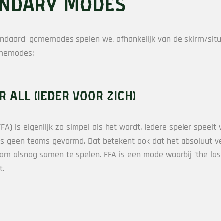
ndary Modes
andaard’ gamemodes spelen we, afhankelijk van de skirm/situ
memodes:
r all (ieder voor zich)
(FFA) is eigenlijk zo simpel als het wordt. Iedere speler speelt 
s geen teams gevormd. Dat betekent ook dat het absoluut v
 om alsnog samen te spelen. FFA is een mode waarbij ’the la
t.