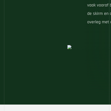
vaak vooraf 
de skirm en 
overleg met 